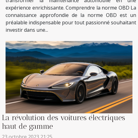
transformer la maintenance automobile en une
expérience enrichissante. Comprendre la norme OBD La
connaissance approfondie de la norme OBD est un
préalable indispensable pour tout passionné souhaitant
investir dans une...
La révolution des voitures électriques
haut de gamme
23 octobre 2023 21:25