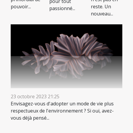
pour tout
reste. Un
pouvoir...
passionné...
nouveau...
23 octobre 2023 21:25
Envisagez-vous d'adopter un mode de vie plus
respectueux de l'environnement ? Si oui, avez-
vous déjà pensé...