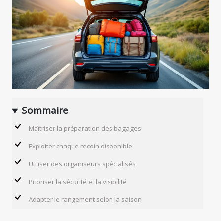
Sommaire
Maîtriser la préparation des bagages
Exploiter chaque recoin disponible
Utiliser des organiseurs spécialisés
Prioriser la sécurité et la visibilité
Adapter le rangement selon la saison