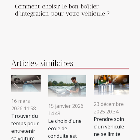
Comment choisir le bon boîtier
d'intégration pour votre véhicule ?
Articles similaires
16 mars
23 décembre
15 janvier 2026
2026 11:58
2025 20:34
14:48
Trouver du
Prendre soin
Le choix d'une
temps pour
d’un véhicule
école de
entretenir
ne se limite
conduite est
sa voiture