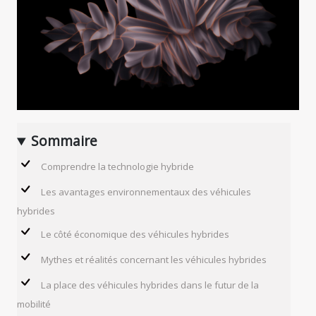
Sommaire
Comprendre la technologie hybride
Les avantages environnementaux des véhicules
hybrides
Le côté économique des véhicules hybrides
Mythes et réalités concernant les véhicules hybrides
La place des véhicules hybrides dans le futur de la
mobilité