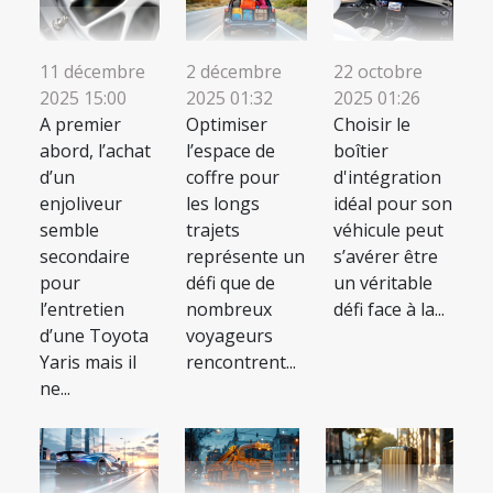
11 décembre
2 décembre
22 octobre
2025 15:00
2025 01:32
2025 01:26
A premier
Optimiser
Choisir le
abord, l’achat
l’espace de
boîtier
d’un
coffre pour
d'intégration
enjoliveur
les longs
idéal pour son
semble
trajets
véhicule peut
secondaire
représente un
s’avérer être
pour
défi que de
un véritable
l’entretien
nombreux
défi face à la...
d’une Toyota
voyageurs
Yaris mais il
rencontrent...
ne...