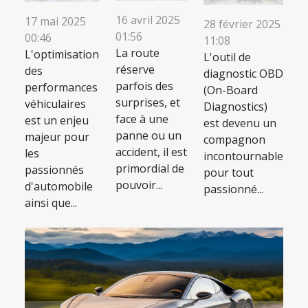
16 avril 2025
17 mai 2025
28 février 2025
01:56
00:46
11:08
La route
L'optimisation
L'outil de
réserve
des
diagnostic OBD
parfois des
performances
(On-Board
surprises, et
véhiculaires
Diagnostics)
face à une
est un enjeu
est devenu un
panne ou un
majeur pour
compagnon
accident, il est
les
incontournable
primordial de
passionnés
pour tout
pouvoir...
d'automobile
passionné...
ainsi que...