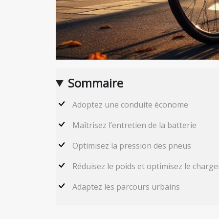
Sommaire
Adoptez une conduite économe
Maîtrisez l’entretien de la batterie
Optimisez la pression des pneus
Réduisez le poids et optimisez le charg
Adaptez les parcours urbains