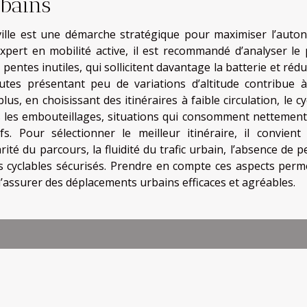
rbains
ville est une démarche stratégique pour maximiser l’auto
xpert en mobilité active, il est recommandé d’analyser le p
s pentes inutiles, qui sollicitent davantage la batterie et réd
utes présentant peu de variations d’altitude contribue 
lus, en choisissant des itinéraires à faible circulation, le cy
ns les embouteillages, situations qui consomment nettement
s. Pour sélectionner le meilleur itinéraire, il convient
arité du parcours, la fluidité du trafic urbain, l’absence de 
cyclables sécurisés. Prendre en compte ces aspects perm
d’assurer des déplacements urbains efficaces et agréables.