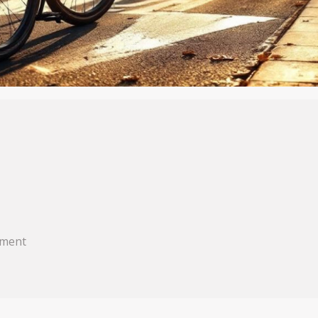
ement