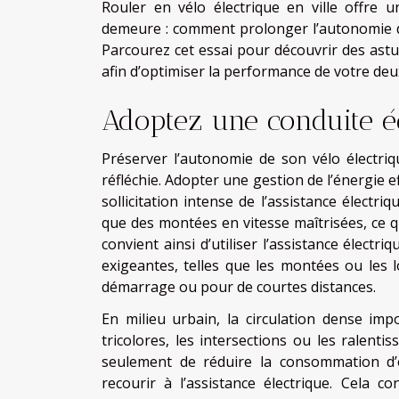
Rouler en vélo électrique en ville offre u
demeure : comment prolonger l’autonomie de
Parcourez cet essai pour découvrir des astu
afin d’optimiser la performance de votre deu
Adoptez une conduite 
Préserver l’autonomie de son vélo électri
réfléchie. Adopter une gestion de l’énergie 
sollicitation intense de l’assistance élect
que des montées en vitesse maîtrisées, ce qui
convient ainsi d’utiliser l’assistance élect
exigeantes, telles que les montées ou les lo
démarrage ou pour de courtes distances.
En milieu urbain, la circulation dense im
tricolores, les intersections ou les ralen
seulement de réduire la consommation d’é
recourir à l’assistance électrique. Cela c