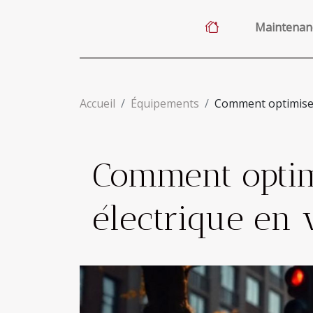
Maintenan
Accueil
Équipements
Comment optimiser 
Comment optimi
électrique en v