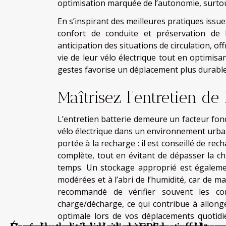
optimisation marquée de l’autonomie, surtout
En s’inspirant des meilleures pratiques issues
confort de conduite et préservation de 
anticipation des situations de circulation, o
vie de leur vélo électrique tout en optimisan
gestes favorise un déplacement plus durable 
Maîtrisez l’entretien de 
L’entretien batterie demeure un facteur fo
vélo électrique dans un environnement urbain
portée à la recharge : il est conseillé de r
complète, tout en évitant de dépasser la ch
temps. Un stockage approprié est égalemen
modérées et à l’abri de l’humidité, car de m
recommandé de vérifier souvent les con
charge/décharge, ce qui contribue à allong
optimale lors de vos déplacements quotidie