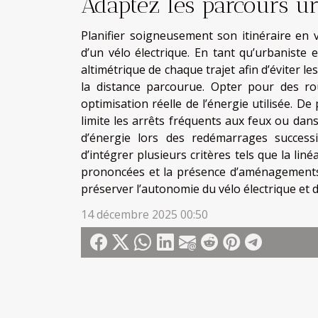
Adaptez les parcours u
Planifier soigneusement son itinéraire en 
d’un vélo électrique. En tant qu’urbaniste e
altimétrique de chaque trajet afin d’éviter le
la distance parcourue. Opter pour des ro
optimisation réelle de l’énergie utilisée. De p
limite les arrêts fréquents aux feux ou da
d’énergie lors des redémarrages successif
d’intégrer plusieurs critères tels que la liné
prononcées et la présence d’aménagements 
préserver l’autonomie du vélo électrique et 
14 décembre 2025 00:50