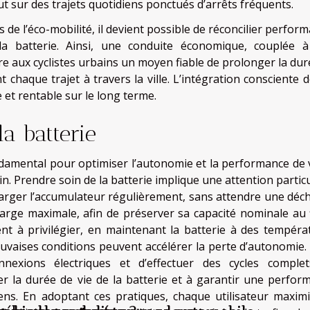
 sur des trajets quotidiens ponctués d’arrêts fréquents.
 de l’éco-mobilité, il devient possible de réconcilier perfor
la batterie. Ainsi, une conduite économique, couplée 
ffre aux cyclistes urbains un moyen fiable de prolonger la du
t chaque trajet à travers la ville. L’intégration consciente 
et rentable sur le long terme.
la batterie
ndamental pour optimiser l’autonomie et la performance de 
. Prendre soin de la batterie implique une attention particu
echarger l’accumulateur régulièrement, sans attendre une déc
arge maximale, afin de préserver sa capacité nominale au f
t à privilégier, en maintenant la batterie à des tempéra
auvaises conditions peuvent accélérer la perte d’autonomie. I
nexions électriques et d’effectuer des cycles comple
er la durée de vie de la batterie et à garantir une perfor
ns. En adoptant ces pratiques, chaque utilisateur maximi