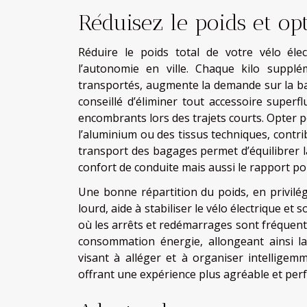
Réduisez le poids et op
Réduire le poids total de votre vélo éle
l’autonomie en ville. Chaque kilo suppl
transportés, augmente la demande sur la batt
conseillé d’éliminer tout accessoire superf
encombrants lors des trajets courts. Opter 
l’aluminium ou des tissus techniques, contr
transport des bagages permet d’équilibrer la
confort de conduite mais aussi le rapport po
Une bonne répartition du poids, en privilé
lourd, aide à stabiliser le vélo électrique et
où les arrêts et redémarrages sont fréquents
consommation énergie, allongeant ainsi la 
visant à alléger et à organiser intellige
offrant une expérience plus agréable et per